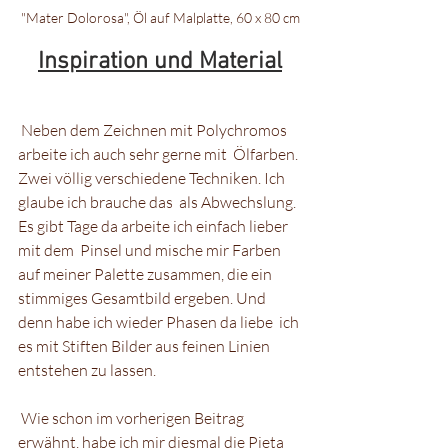
"Mater Dolorosa", Öl auf Malplatte, 60 x 80 cm
Inspiration und Material
 Neben dem Zeichnen mit Polychromos 
arbeite ich auch sehr gerne mit  Ölfarben. 
Zwei völlig verschiedene Techniken. Ich 
glaube ich brauche das  als Abwechslung. 
Es gibt Tage da arbeite ich einfach lieber 
mit dem  Pinsel und mische mir Farben 
auf meiner Palette zusammen, die ein  
stimmiges Gesamtbild ergeben. Und 
denn habe ich wieder Phasen da liebe  ich 
es mit Stiften Bilder aus feinen Linien 
entstehen zu lassen. 
 Wie schon im vorherigen Beitrag 
erwähnt, habe ich mir diesmal die Pieta  