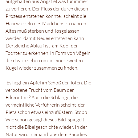
aufgehalten aus Angst etwas für immer  
zu verlieren. Der Fluss der durch diesen 
Prozess entstehen konnte,  scheint die 
Haarwurzeln des Mädchens zu nähren. 
Altes muß sterben und  losgelassen 
werden, damit Neues entstehen kann. 
Der gleiche Ablauf ist  am Kopf der 
Tochter zu erkennen, in Form von Vögeln 
die davonziehen um  in einer zweiten 
Kugel wieder zusammen zu finden.  
 Es liegt ein Apfel im Schoß der Toten. Die 
verbotene Frucht vom Baum der  
Erkenntnis? Auch die Schlange, die 
vermeintliche Verführerin scheint  der 
Pieta schon etwas einzuflüstern. Stopp! 
Wie schon gesagt dieses Bild  spiegelt 
nicht die Bibelgeschichte wieder. In der 
Natur wird niemand  aus dem Paradies 