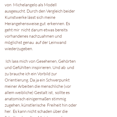
von  Michelangelo als Modell 
ausgesucht. Durch den Vergleich beider  
Kunstwerke lässt sich meine 
Herangehensweise gut  erkennen. Es 
geht mir  nicht darum etwas bereits 
vorhandenes nachzuahmen und 
möglichst genau  auf der Leinwand 
wiederzugeben.
 Ich lass mich von Gesehenen, Gehörten 
und Gefühlten inspirieren. Und ab  und 
zu brauche ich ein Vorbild zur 
Orientierung. Da ja ein Schwerpunkt  
meiner Arbeiten die menschliche (vor 
allem weibliche) Gestalt ist,  sollte es 
anatomisch einigermaßen stimmig 
zugehen, künstlerische  Freiheit hin oder 
her.  Es kann nicht schaden über die 