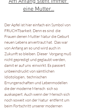
Am Anfang steht immer 
eine Mutter...
Der Apfel ist hier einfach ein Symbol von 
FRUCHTbarkeit. Denn es sind  die 
Frauen denen Mutter Natur die Geburt 
neuen Lebens anvertraut hat.  Das war 
von Anfang an so und wird auch in 
Zukunft so bleiben. Dieser  Vorgang muß 
nicht gepredigt und geglaubt werden, 
damit er auf uns  einwirkt. Es passiert 
unbeeindruckt von sämtlichen 
Idiotologien,  technischen 
Errungenschaften und Lebenmodellen 
die der moderne Mensch  sich so 
auskaspert. Auch wenn der Mensch sich 
noch soweit von der Natur  entfernt um 
beim Fortschritt unserer modernen 