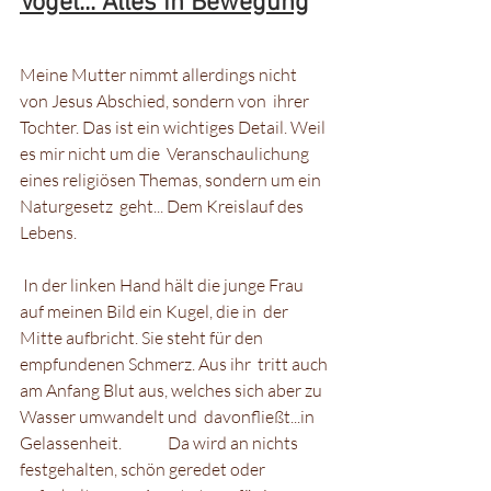
Vögel... Alles in Bewegung
Meine Mutter nimmt allerdings nicht 
von Jesus Abschied, sondern von  ihrer 
Tochter. Das ist ein wichtiges Detail. Weil 
es mir nicht um die  Veranschaulichung 
eines religiösen Themas, sondern um ein 
Naturgesetz  geht... Dem Kreislauf des 
Lebens. 
 In der linken Hand hält die junge Frau 
auf meinen Bild ein Kugel, die in  der 
Mitte aufbricht. Sie steht für den 
empfundenen Schmerz. Aus ihr  tritt auch 
am Anfang Blut aus, welches sich aber zu 
Wasser umwandelt und  davonfließt...in 
Gelassenheit.              Da wird an nichts  
festgehalten, schön geredet oder 