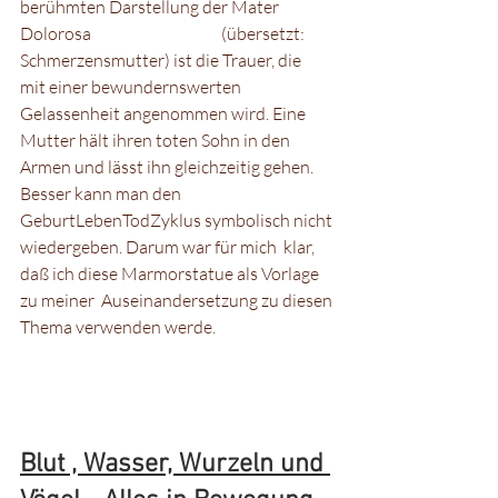
berühmten Darstellung der Mater  
Dolorosa                                       (übersetzt:  
Schmerzensmutter) ist die Trauer, die  
mit einer bewundernswerten  
Gelassenheit angenommen wird. Eine 
Mutter hält ihren toten Sohn in den  
Armen und lässt ihn gleichzeitig gehen. 
Besser kann man den  
GeburtLebenTodZyklus symbolisch nicht 
wiedergeben. Darum war für mich  klar, 
daß ich diese Marmorstatue als Vorlage 
zu meiner  Auseinandersetzung zu diesen 
Thema verwenden werde. 
Blut , Wasser, Wurzeln und 