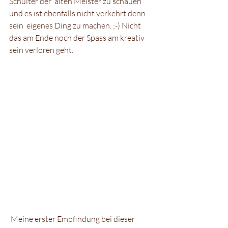
Schulter der  alten Meister zu schauen 
und es ist ebenfalls nicht verkehrt denn 
sein  eigenes Ding zu machen. ;-) Nicht 
das am Ende noch der Spass am kreativ  
sein verloren geht. 
 Meine erster Empfindung bei dieser 