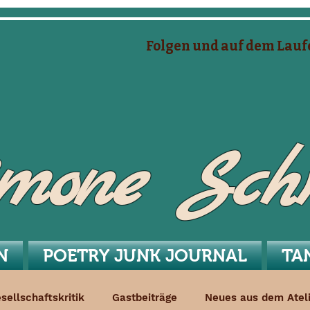
Folgen und auf dem Lauf
mone Sc
N
POETRY JUNK JOURNAL
TA
sellschaftskritik
Gastbeiträge
Neues aus dem Ateli