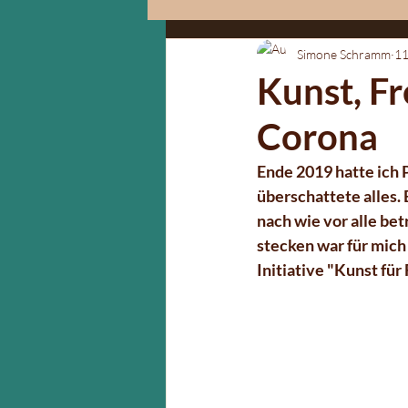
Simone Schramm
11
Neues aus meinem Atelier
Kunst, Fr
Corona
Ende 2019 hatte ich 
überschattete alles.
nach wie vor alle be
stecken war für mich
Initiative "Kunst für 