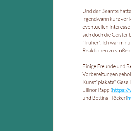
Und der Beamte hatte 
irgendwann kurz vor k
eventuellen Interesse
sich doch die Geister
"früher". Ich war mir
Reaktionen zu stoßen.
Einige Freunde und Be
Vorbereitungen geholf
Kunst"plakate" Gesel
Ellinor Rapp (
https:/
und Bettina Höcker(
h