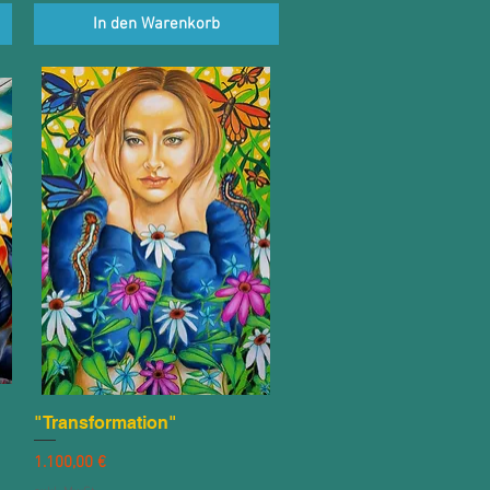
In den Warenkorb
"Transformation"
Schnellansicht
Preis
1.100,00 €