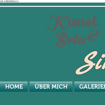
UA-138409314-1
Kunst
&
Sein
Si
HOME
ÜBER MICH
GALERIE