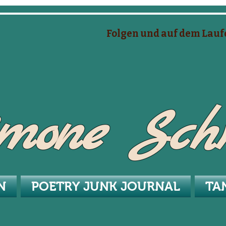
Folgen und auf dem Lauf
mone Sc
N
POETRY JUNK JOURNAL
TA