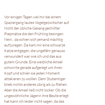
Vor einigen Tagen viel mir bei einem 
Spaziergang lautes Vogelgezwitscher auf. 
Nicht der übliche Gesang gechillter 
Piepmätze die den Frühling besingen. 
Nein…da schien sich jemand mächtig 
aufzuregen. Da kam mir eine schwarze 
Katze entgegen, die ungefähr genauso 
verwundert war wie ich und das aus 
gutem Grunde. Eine weibliche Amsel 
schwirrte gerade aufgeregt um ihren 
Kopf und schien sie jeden Moment 
attakieren zu wollen. Dem Stubentiger 
blieb nichts anderes übrig als zu fliehen. 
Aber die Amsel ließ nicht locker. Ob die 
ungewöhnliche Jägerin ihre Beute erlegt 
hat kann ich leider nicht sagen, da das 