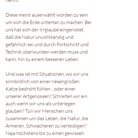
nennt. 
Diese meint auserwählt worden zu sein 
um sich die Erde untertan zu machen. Bei 
uns hat sich der Irrglaube eingenistet, 
daß die Natur unvollständig und 
gefährlich sei und durch Fortschritt und 
Technik überwunden werden muss und 
kann, hin zu einem besseren Leben. 
Und was ist mit Situationen, wo wir uns 
sinnbildlich von einer riesengroßen 
Katze bedroht fühlen…oder einer 
unserer Artgenossen? Schreiten wir ein 
auch wenn wir uns als unterlegen 
glauben? Tun wir Menschen uns 
zusammen um das Leben, die Natur, die 
Ärmeren, Schwächeren zu verteidigen? 
Naja höchstens bis zu einen gewissen 