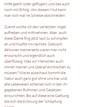
Hilfe geeilt (oder geflogen) und das auch 
noch mit Erfolg. Von diesem Mut kann 
man sich mal ne Scheibe abschneiden.   
Zuerst wollte ich den verletzten Vogel 
aufheben und mittnehmen. Aber  auch 
diese Dame fing jetzt laut zu schimpfen 
an und hüpfte ins nächste  Gebüsch. 
Aktionen meinerseits waren hier nicht 
erwünscht und eigendlich auch 
überflüssig. Was wir Menschen auch 
immer meinen uns überall einmischen zu 
müssen? Wie es ausschaut kommt die 
Natur auch ganz gut ohne uns klar und 
alle Lebewesen scheinen sich in den ihr 
gegebenen Rythmen und Gesetzen 
einzurichten. Bis auf diese eine Gattung, 
die sich die Krönung der Schöpfung 